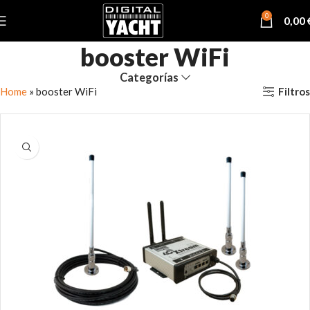
0
0,00
booster WiFi
Categorías
Filtros
Home
»
booster WiFi