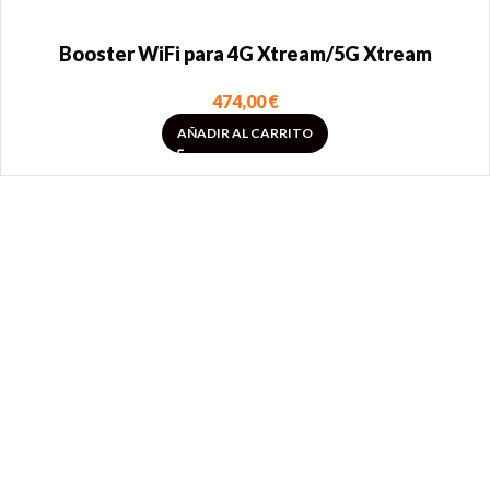
Booster WiFi para 4G Xtream/5G Xtream
474,00
€
AÑADIR AL CARRITO