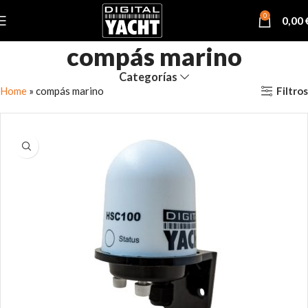
0
0,00
compás marino
Categorías
Filtros
Home
»
compás marino