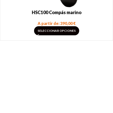
HSC100 Compás marino
A partir de:
390,00
€
SELECCIONAR OPCIONES