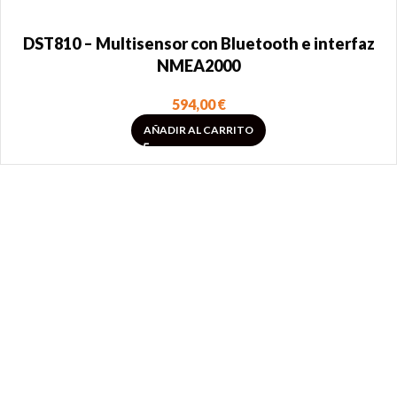
DST810 – Multisensor con Bluetooth e interfaz
NMEA2000
594,00
€
AÑADIR AL CARRITO