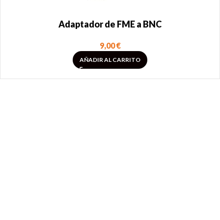
Adaptador de FME a BNC
9,00
€
AÑADIR AL CARRITO