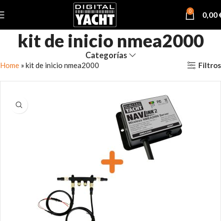
0
0,00
kit de inicio nmea2000
Categorías
Filtros
Home
»
kit de inicio nmea2000