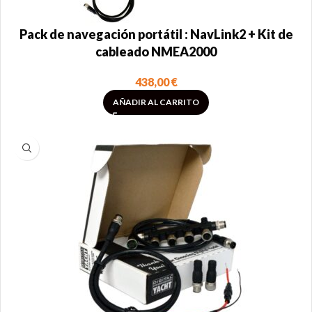
Pack de navegación portátil : NavLink2 + Kit de
cableado NMEA2000
438,00
€
AÑADIR AL CARRITO