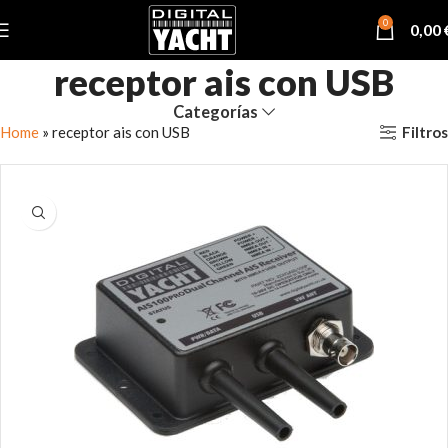
0
0,00
receptor ais con USB
Categorías
Filtros
Home
»
receptor ais con USB