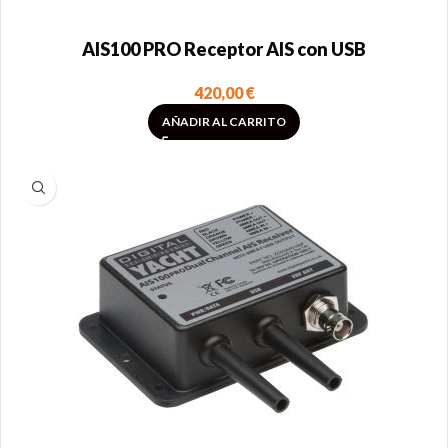
AIS100 PRO Receptor AIS con USB
420,00
€
AÑADIR AL CARRITO