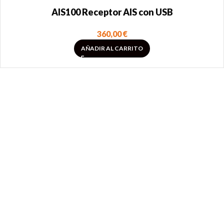
AIS100 Receptor AIS con USB
360,00
€
AÑADIR AL CARRITO