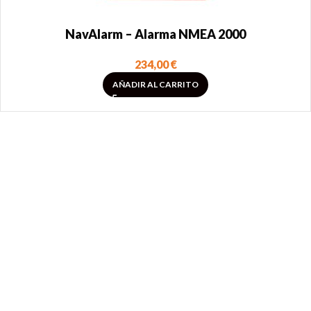
NavAlarm – Alarma NMEA 2000
234,00
€
AÑADIR AL CARRITO