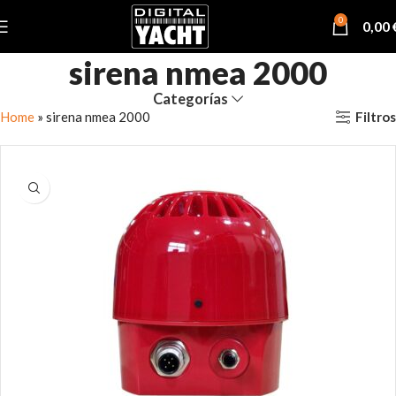
0
0,00
sirena nmea 2000
Categorías
Filtros
Home
»
sirena nmea 2000