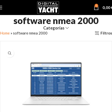
0
0,00
software nmea 2000
Categorías
Filtros
Home
»
software nmea 2000