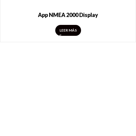
App NMEA 2000 Display
LEER MÁS