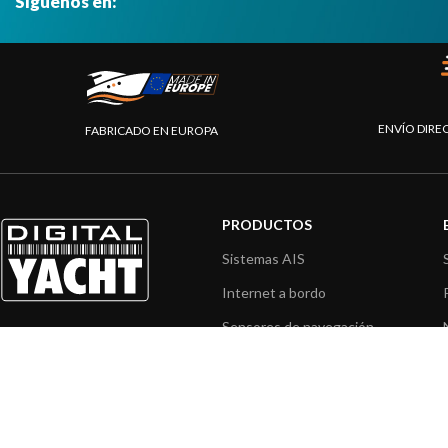
Síguenos en:
ENVÍO DIRE
FABRICADO EN EUROPA
PRODUCTOS
Sistemas AIS
Internet a bordo
Sensores de navegación
Interfaz NMEA
Navegación PC
Navegación portátil