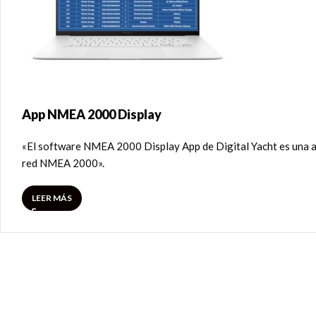
App NMEA 2000 Display
«El software NMEA 2000 Display App de Digital Yacht es una ap
red NMEA 2000».
LEER MÁS