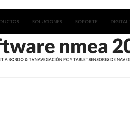
DUCTOS
SOLUCIONES
SOPORTE
DIGITAL
ftware nmea 2
ET A BORDO & TV
NAVEGACIÓN PC Y TABLET
SENSORES DE NAVE