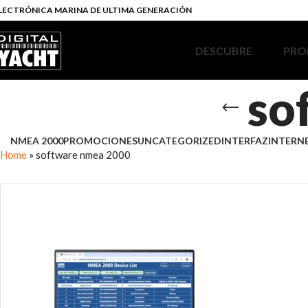
LECTRÓNICA MARINA DE ULTIMA GENERACIÓN
DESCUBRE
PRO
so
NMEA 2000
PROMOCIONES
UNCATEGORIZED
INTERFAZ
INTERN
Home
»
software nmea 2000