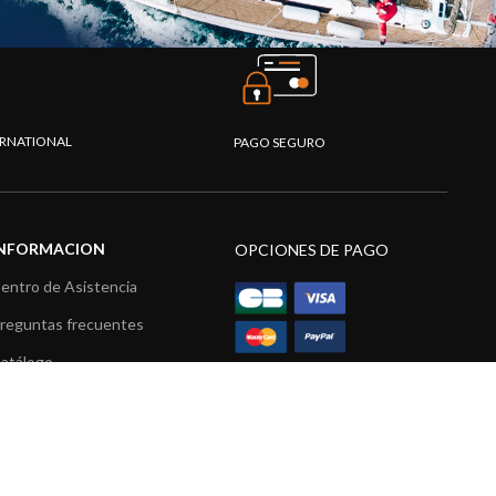
TERNATIONAL
PAGO SEGURO
INFORMACION
OPCIONES DE PAGO
entro de Asistencia
reguntas frecuentes
atálogo
ídeos
ecursos multimedia