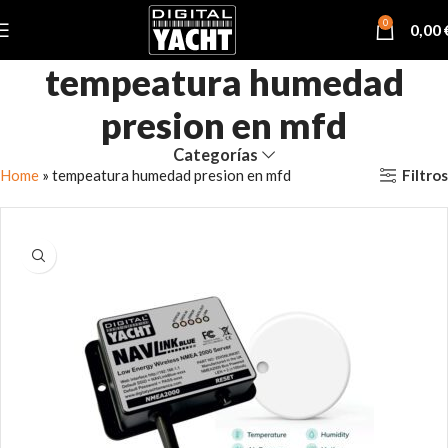
0
0,00
tempeatura humedad
presion en mfd
Categorías
Filtros
Home
»
tempeatura humedad presion en mfd