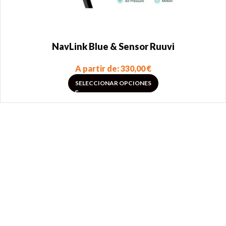
NavLink Blue & Sensor Ruuvi
A partir de:
330,00
€
SELECCIONAR OPCIONES