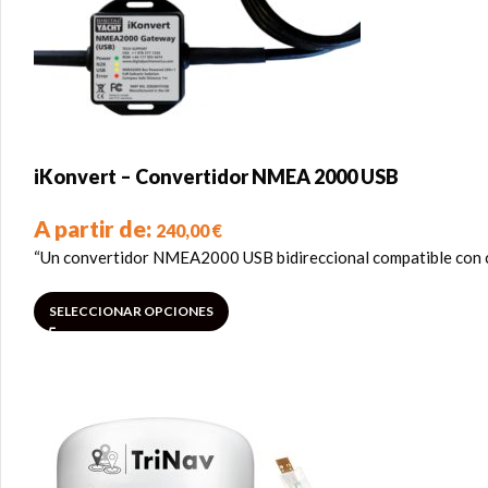
iKonvert – Convertidor NMEA 2000 USB
A partir de:
240,00
€
“Un convertidor NMEA2000 USB bidireccional compatible con 
SELECCIONAR OPCIONES