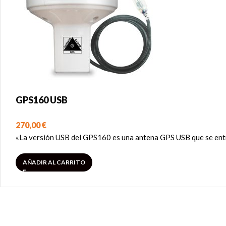
GPS160 USB
270,00
€
«La versión USB del GPS160 es una antena GPS USB que se entr
AÑADIR AL CARRITO