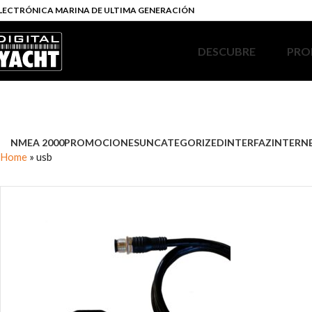
LECTRÓNICA MARINA DE ULTIMA GENERACIÓN
DESCUBRE
PRO
NMEA 2000
PROMOCIONES
UNCATEGORIZED
INTERFAZ
INTERN
Home
»
usb