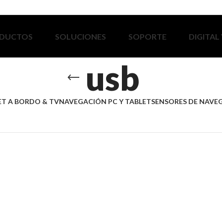
DUCTOS
SOLUCIONES
SOPORTE
DIGITAL
usb
ET A BORDO & TV
NAVEGACIÓN PC Y TABLET
SENSORES DE NAVE