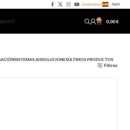
Spain
Contáctenos
0
0,00
€
 YACHT
GACIÓN
SISTEMAS AIS
SOLUCIONES
ÚLTIMOS PRODUCTOS
Filtros