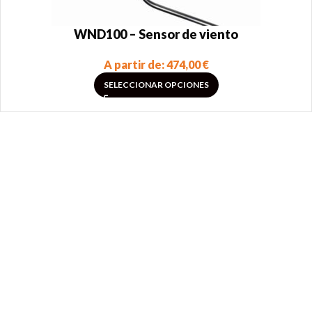
WND100 – Sensor de viento
A partir de:
474,00
€
SELECCIONAR OPCIONES