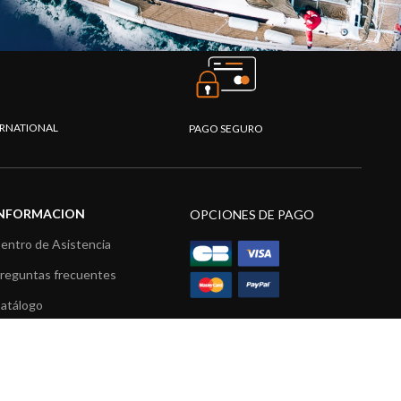
TERNATIONAL
PAGO SEGURO
INFORMACION
OPCIONES DE PAGO
entro de Asistencia
reguntas frecuentes
atálogo
ídeos
ecursos multimedia