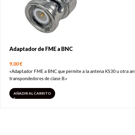
Adaptador de FME a BNC
9,00
€
«Adaptador FME a BNC que permite a la antena KS30 u otra ant
transpondedores de clase B.»
AÑADIR AL CARRITO