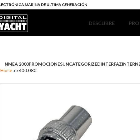
LECTRÓNICA MARINA DE ULTIMA GENERACIÓN
DESCUBRE
PRO
NMEA 2000
PROMOCIONES
UNCATEGORIZED
INTERFAZ
INTERN
Home
»
x400.080