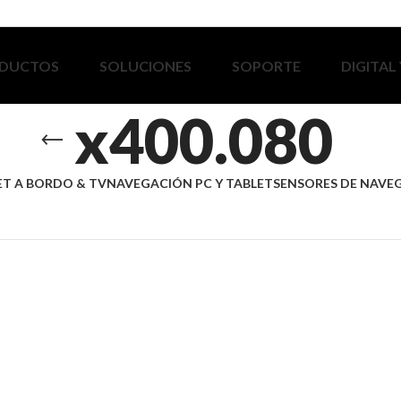
DUCTOS
SOLUCIONES
SOPORTE
DIGITAL
x400.080
ET A BORDO & TV
NAVEGACIÓN PC Y TABLET
SENSORES DE NAVE