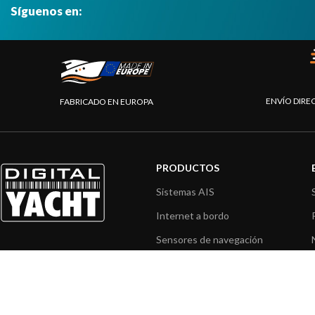
Síguenos en:
ENVÍO DIRE
FABRICADO EN EUROPA
PRODUCTOS
Sistemas AIS
Internet a bordo
Sensores de navegación
Interfaz NMEA
Navegación PC
Navegación portátil