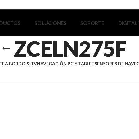
DUCTOS
SOLUCIONES
SOPORTE
DIGITAL
ZCELN275F
ET A BORDO & TV
NAVEGACIÓN PC Y TABLET
SENSORES DE NAVE