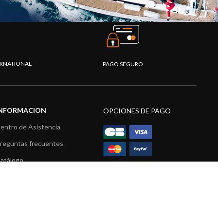
TERNATIONAL
PAGO SEGURO
INFORMACION
OPCIONES DE PAGO
entro de Asistencia
reguntas frecuentes
atálogo
ídeos
ecursos multimedia