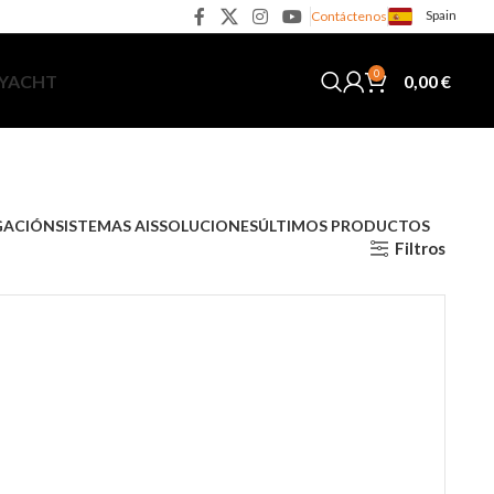
Spain
Contáctenos
0
0,00
€
 YACHT
GACIÓN
SISTEMAS AIS
SOLUCIONES
ÚLTIMOS PRODUCTOS
Filtros