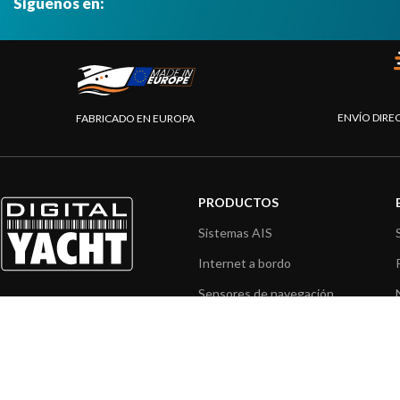
Síguenos en:
ENVÍO DIRE
FABRICADO EN EUROPA
PRODUCTOS
Sistemas AIS
Internet a bordo
Sensores de navegación
Interfaz NMEA
Navegación PC
Navegación portátil