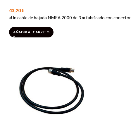
43,20
€
«Un cable de bajada NMEA 2000 de 3 m fabricado con conectore
AÑADIR AL CARRITO