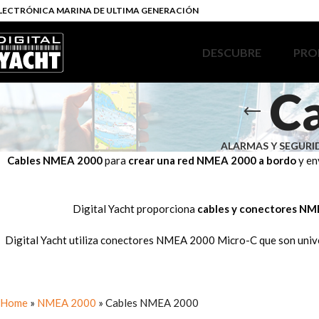
LECTRÓNICA MARINA DE ULTIMA GENERACIÓN
DESCUBRE
PRO
C
ALARMAS Y SEGUR
Cables NMEA 2000
para
crear una red NMEA 2000 a bordo
y en
Digital Yacht proporciona
cables y conectores N
Digital Yacht utiliza conectores NMEA 2000 Micro-C que son unive
Home
»
NMEA 2000
»
Cables NMEA 2000