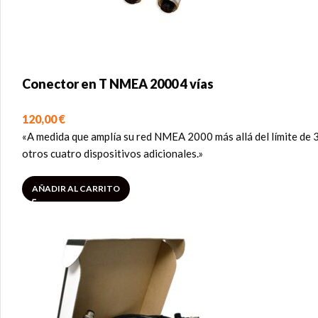
Conector en T NMEA 2000 4 vías
120,00
€
«A medida que amplía su red NMEA 2000 más allá del límite de 3
otros cuatro dispositivos adicionales.»
AÑADIR AL CARRITO