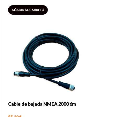
AÑADIR AL CARRITO
Cable de bajada NMEA 2000 6m
55,20
€