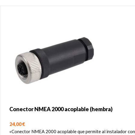
Conector NMEA 2000 acoplable (hembra)
24,00
€
«Conector NMEA 2000 acoplable que permite al instalador co