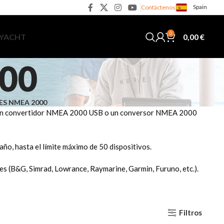
Spain
Contáctenos
0
0,00
€
 YACHT
000
ES NMEA 2000
con un convertidor NMEA 2000 USB o un conversor NMEA 2000
ño, hasta el límite máximo de 50 dispositivos.
 (B&G, Simrad, Lowrance, Raymarine, Garmin, Furuno, etc.).
Filtros