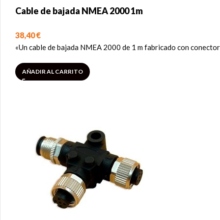
Cable de bajada NMEA 2000 1m
38,40
€
«Un cable de bajada NMEA 2000 de 1 m fabricado con conectore
AÑADIR AL CARRITO