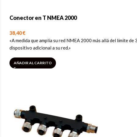
Conector en T NMEA 2000
38,40
€
«A medida que amplía su red NMEA 2000 más allá del límite de 
dispositivo adicional a su red.»
AÑADIR AL CARRITO