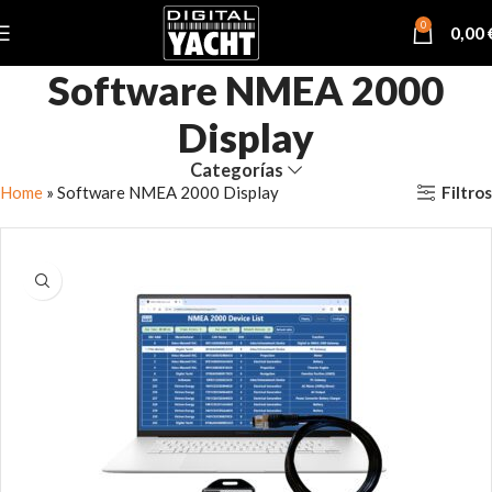
0
0,00
Software NMEA 2000
Display
Categorías
Filtros
Home
»
Software NMEA 2000 Display