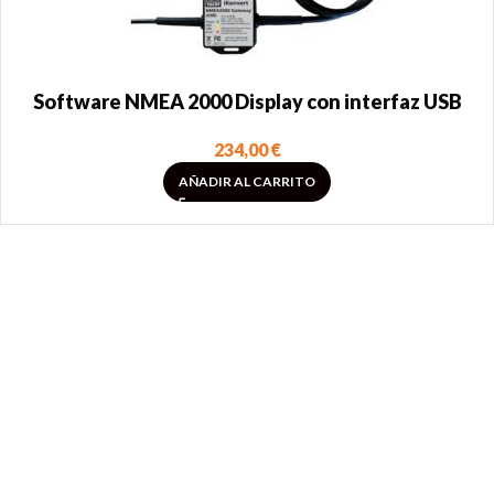
Software NMEA 2000 Display con interfaz USB
234,00
€
AÑADIR AL CARRITO