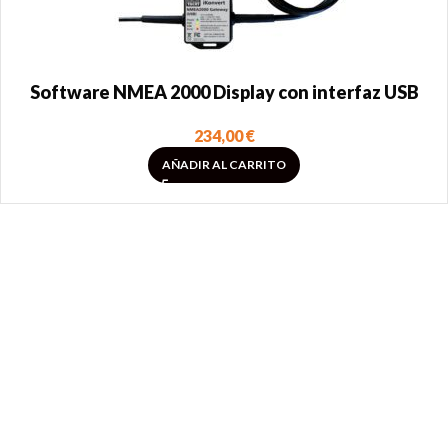
Software NMEA 2000 Display con interfaz USB
234,00
€
AÑADIR AL CARRITO