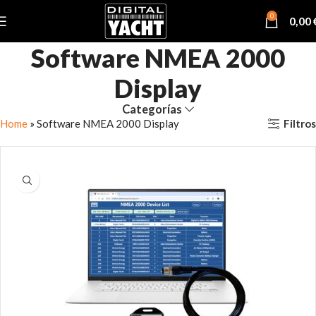
0
0,00
Software NMEA 2000
Display
Categorías
Filtros
Home
»
Software NMEA 2000 Display