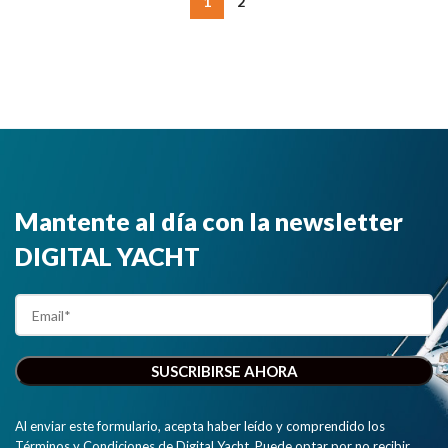
1
2
Mantente al día con la newsletter
DIGITAL YACHT
Al enviar este formulario, acepta haber leído y comprendido los
Términos y Condiciones de Digital Yacht. Puede optar por no recibir