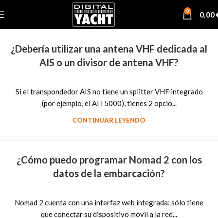
0
0,00
¿Debería utilizar una antena VHF dedicada al
AIS o un divisor de antena VHF?
Si el transpondedor AIS no tiene un splitter VHF integrado
(por ejemplo, el AIT5000), tienes 2 opcio...
CONTINUAR LEYENDO
¿Cómo puedo programar Nomad 2 con los
datos de la embarcación?
Nomad 2 cuenta con una interfaz web integrada: sólo tiene
que conectar su dispositivo móvil a la red...